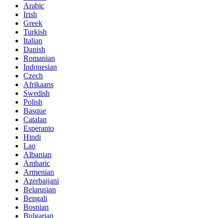
Arabic
Irish
Greek
Turkish
Italian
Danish
Romanian
Indonesian
Czech
Afrikaans
Swedish
Polish
Basque
Catalan
Esperanto
Hindi
Lao
Albanian
Amharic
Armenian
Azerbaijani
Belarusian
Bengali
Bosnian
Bulgarian