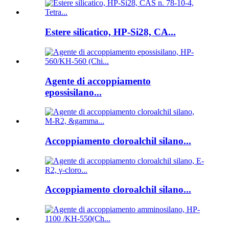
Estere silicatico, HP-Si28, CA...
Agente di accoppiamento
epossisilano...
Accoppiamento cloroalchil silano...
Accoppiamento cloroalchil silano...