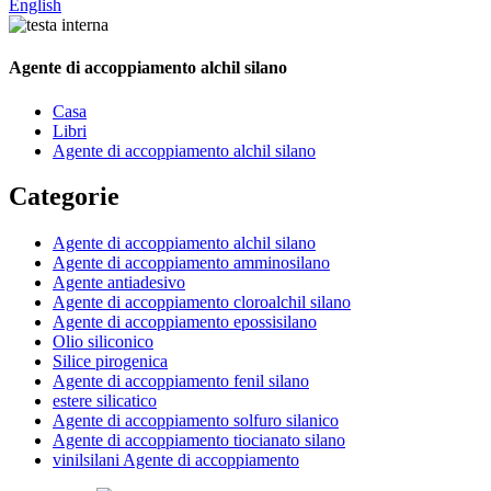
English
Agente di accoppiamento alchil silano
Casa
Libri
Agente di accoppiamento alchil silano
Categorie
Agente di accoppiamento alchil silano
Agente di accoppiamento amminosilano
Agente antiadesivo
Agente di accoppiamento cloroalchil silano
Agente di accoppiamento epossisilano
Olio siliconico
Silice pirogenica
Agente di accoppiamento fenil silano
estere silicatico
Agente di accoppiamento solfuro silanico
Agente di accoppiamento tiocianato silano
vinilsilani Agente di accoppiamento