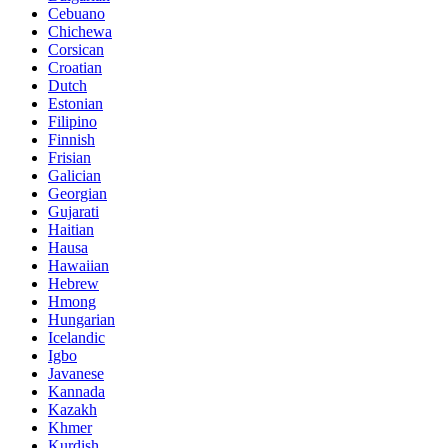
Cebuano
Chichewa
Corsican
Croatian
Dutch
Estonian
Filipino
Finnish
Frisian
Galician
Georgian
Gujarati
Haitian
Hausa
Hawaiian
Hebrew
Hmong
Hungarian
Icelandic
Igbo
Javanese
Kannada
Kazakh
Khmer
Kurdish