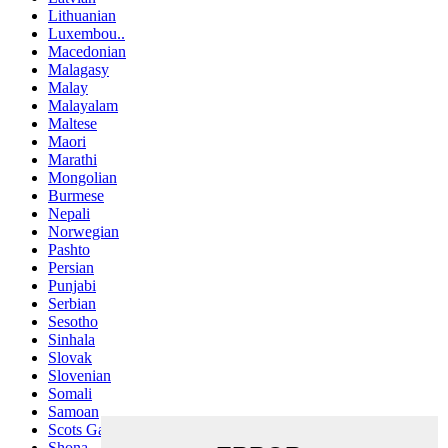
Lithuanian
Luxembou..
Macedonian
Malagasy
Malay
Malayalam
Maltese
Maori
Marathi
Mongolian
Burmese
Nepali
Norwegian
Pashto
Persian
Punjabi
Serbian
Sesotho
Sinhala
Slovak
Slovenian
Somali
Samoan
Scots Gaelic
Shona