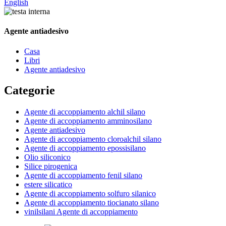
English
Agente antiadesivo
Casa
Libri
Agente antiadesivo
Categorie
Agente di accoppiamento alchil silano
Agente di accoppiamento amminosilano
Agente antiadesivo
Agente di accoppiamento cloroalchil silano
Agente di accoppiamento epossisilano
Olio siliconico
Silice pirogenica
Agente di accoppiamento fenil silano
estere silicatico
Agente di accoppiamento solfuro silanico
Agente di accoppiamento tiocianato silano
vinilsilani Agente di accoppiamento