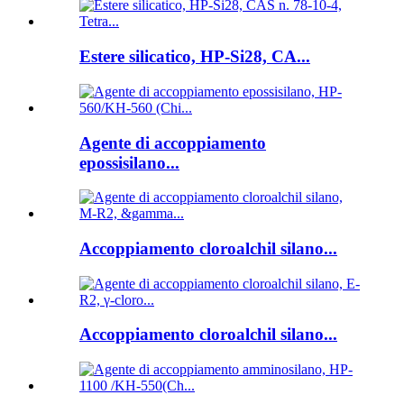
Estere silicatico, HP-Si28, CA...
Agente di accoppiamento
epossisilano...
Accoppiamento cloroalchil silano...
Accoppiamento cloroalchil silano...