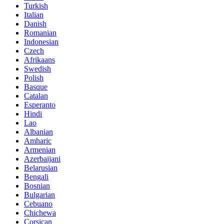
Turkish
Italian
Danish
Romanian
Indonesian
Czech
Afrikaans
Swedish
Polish
Basque
Catalan
Esperanto
Hindi
Lao
Albanian
Amharic
Armenian
Azerbaijani
Belarusian
Bengali
Bosnian
Bulgarian
Cebuano
Chichewa
Corsican