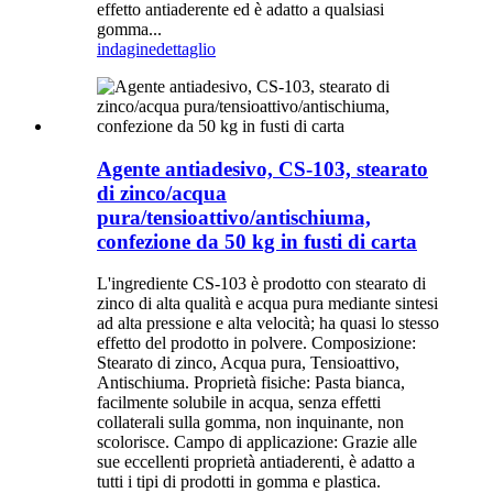
effetto antiaderente ed è adatto a qualsiasi
gomma...
indagine
dettaglio
Agente antiadesivo, CS-103, stearato
di zinco/acqua
pura/tensioattivo/antischiuma,
confezione da 50 kg in fusti di carta
L'ingrediente CS-103 è prodotto con stearato di
zinco di alta qualità e acqua pura mediante sintesi
ad alta pressione e alta velocità; ha quasi lo stesso
effetto del prodotto in polvere. Composizione:
Stearato di zinco, Acqua pura, Tensioattivo,
Antischiuma. Proprietà fisiche: Pasta bianca,
facilmente solubile in acqua, senza effetti
collaterali sulla gomma, non inquinante, non
scolorisce. Campo di applicazione: Grazie alle
sue eccellenti proprietà antiaderenti, è adatto a
tutti i tipi di prodotti in gomma e plastica.