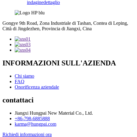
indagine
dettaglio
Gongye 9th Road, Zona Industriale di Tashan, Contea di Leping,
Città di Jingdezhen, Provincia di Jiangxi, Cina
INFORMAZIONI SULL'AZIENDA
Chi siamo
FAQ
Onorificenza aziendale
contattaci
Jiangxi Hungpai New Material Co., Ltd.
+86-798-6885888
karma@hungpai.com
Richiedi informazioni ora