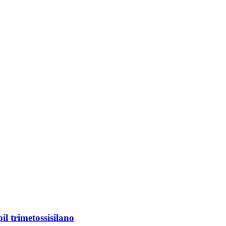
l trimetossisilano