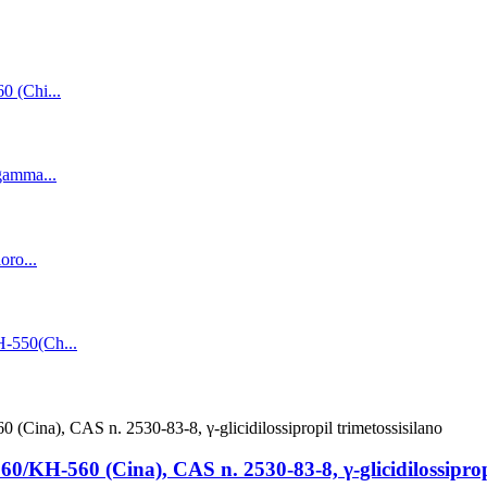
0/KH-560 (Cina), CAS n. 2530-83-8, γ-glicidilossipropi