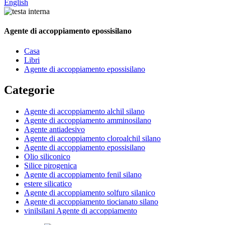
English
Agente di accoppiamento epossisilano
Casa
Libri
Agente di accoppiamento epossisilano
Categorie
Agente di accoppiamento alchil silano
Agente di accoppiamento amminosilano
Agente antiadesivo
Agente di accoppiamento cloroalchil silano
Agente di accoppiamento epossisilano
Olio siliconico
Silice pirogenica
Agente di accoppiamento fenil silano
estere silicatico
Agente di accoppiamento solfuro silanico
Agente di accoppiamento tiocianato silano
vinilsilani Agente di accoppiamento