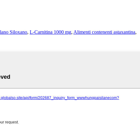
lano Siloxano
,
L-Carnitina 1000 mg
,
Alimenti contenenti astaxantina
,