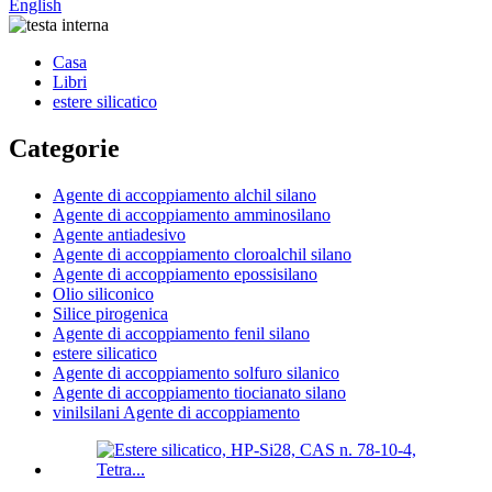
English
Casa
Libri
estere silicatico
Categorie
Agente di accoppiamento alchil silano
Agente di accoppiamento amminosilano
Agente antiadesivo
Agente di accoppiamento cloroalchil silano
Agente di accoppiamento epossisilano
Olio siliconico
Silice pirogenica
Agente di accoppiamento fenil silano
estere silicatico
Agente di accoppiamento solfuro silanico
Agente di accoppiamento tiocianato silano
vinilsilani Agente di accoppiamento