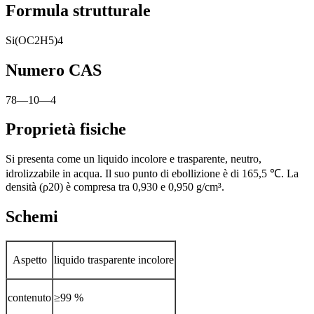
Formula strutturale
Si(OC2H5)4
Numero CAS
78—10—4
Proprietà fisiche
Si presenta come un liquido incolore e trasparente, neutro,
idrolizzabile in acqua. Il suo punto di ebollizione è di 165,5 ℃. La
densità (ρ20) è compresa tra 0,930 e 0,950 g/cm³.
Schemi
Aspetto
liquido trasparente incolore
contenuto
≥99 %