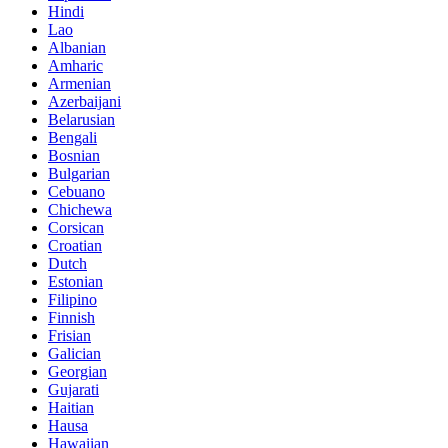
Hindi
Lao
Albanian
Amharic
Armenian
Azerbaijani
Belarusian
Bengali
Bosnian
Bulgarian
Cebuano
Chichewa
Corsican
Croatian
Dutch
Estonian
Filipino
Finnish
Frisian
Galician
Georgian
Gujarati
Haitian
Hausa
Hawaiian