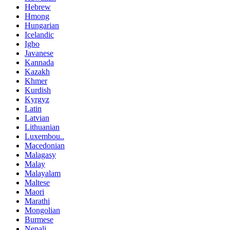
Hebrew
Hmong
Hungarian
Icelandic
Igbo
Javanese
Kannada
Kazakh
Khmer
Kurdish
Kyrgyz
Latin
Latvian
Lithuanian
Luxembou..
Macedonian
Malagasy
Malay
Malayalam
Maltese
Maori
Marathi
Mongolian
Burmese
Nepali