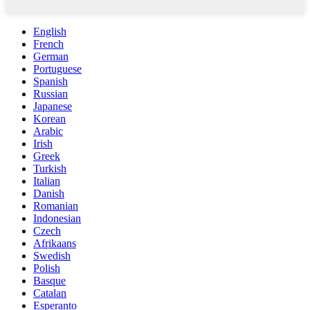
English
French
German
Portuguese
Spanish
Russian
Japanese
Korean
Arabic
Irish
Greek
Turkish
Italian
Danish
Romanian
Indonesian
Czech
Afrikaans
Swedish
Polish
Basque
Catalan
Esperanto