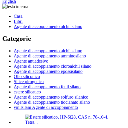
English
Casa
Libri
Agente di accoppiamento alchil silano
Categorie
Agente di accoppiamento alchil silano
Agente di accoppiamento amminosilano
Agente antiadesivo
Agente di accoppiamento cloroalchil silano
Agente di accoppiamento epossisilano
Olio siliconico
Silice pirogenica
Agente di accoppiamento fenil silano
estere silicatico
Agente di accoppiamento solfuro silanico
Agente di accoppiamento tiocianato silano
vinilsilani Agente di accoppiamento