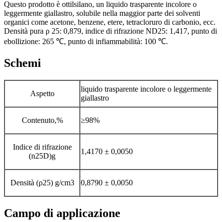
Questo prodotto è ottilsilano, un liquido trasparente incolore o
leggermente giallastro, solubile nella maggior parte dei solventi
organici come acetone, benzene, etere, tetracloruro di carbonio, ecc.
Densità pura ρ 25: 0,879, indice di rifrazione ND25: 1,417, punto di
ebollizione: 265 ℃, punto di infiammabilità: 100 ℃.
Schemi
liquido trasparente incolore o leggermente
Aspetto
giallastro
Contenuto,%
≥98%
Indice di rifrazione
1,4170 ± 0,0050
(n25D)g
Densità (ρ25) g/cm3
0,8790 ± 0,0050
Campo di applicazione