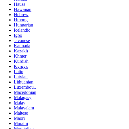
Hausa
Hawaiian
Hebrew
Hmong
Hungarian
Icelandic
Igbo
Javanese
Kannada
Kazakh
Khmer
Kurdish
Kyrgyz
Latin
Latvian
Lithuanian
Luxembou..
Macedonian
Malagasy
Malay
Malayalam
Maltese
Maori
Marathi
Mongolian