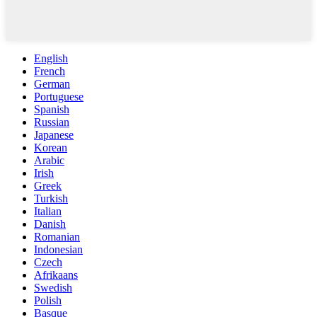
English
French
German
Portuguese
Spanish
Russian
Japanese
Korean
Arabic
Irish
Greek
Turkish
Italian
Danish
Romanian
Indonesian
Czech
Afrikaans
Swedish
Polish
Basque