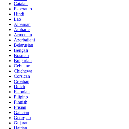
Catalan
Esperanto
Hindi
Lao
Albanian
Amharic
Armenian
Azerbaijani
Belarusian
Bengali
Bosnian
Bulgarian
Cebuano
Chichewa
Corsican
Croatian
Dutch
Estonian
Filipino
Finnish
Frisian
Galician
Georgian
Gujarati
Haitian