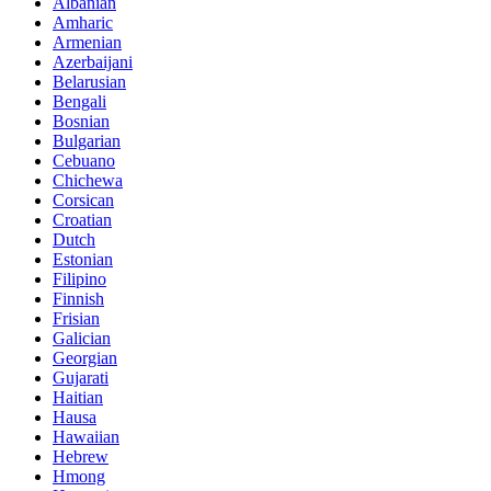
Albanian
Amharic
Armenian
Azerbaijani
Belarusian
Bengali
Bosnian
Bulgarian
Cebuano
Chichewa
Corsican
Croatian
Dutch
Estonian
Filipino
Finnish
Frisian
Galician
Georgian
Gujarati
Haitian
Hausa
Hawaiian
Hebrew
Hmong