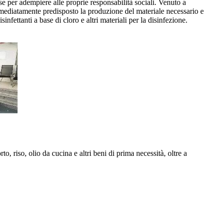
 per adempiere alle proprie responsabilità sociali. Venuto a
 immediatamente predisposto la produzione del materiale necessario e
nfettanti a base di cloro e altri materiali per la disinfezione.
, riso, olio da cucina e altri beni di prima necessità, oltre a