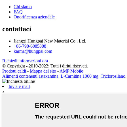
Chi siamo
FAQ
Onorificenza aziendale
contattaci
Jiangxi Hungpai New Material Co., Ltd.
+86-798-6885888
karma@hungpai.com
Richiedi informazioni ora
© Copyright - 2010-2022: Tutti i diritti riservati.
Prodotti caldi
-
Mappa del sito
-
AMP Mobile
Alimenti contenenti astaxantina
,
L-Carnitina 1000 mg
,
Triclorosilano
Invia e-mail
x