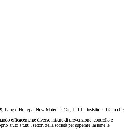
9, Jiangxi Hungpai New Materials Co., Ltd. ha insistito sul fatto che
tuando efficacemente diverse misure di prevenzione, controllo e
o aiuto a tutti i settori della società per superare insieme le