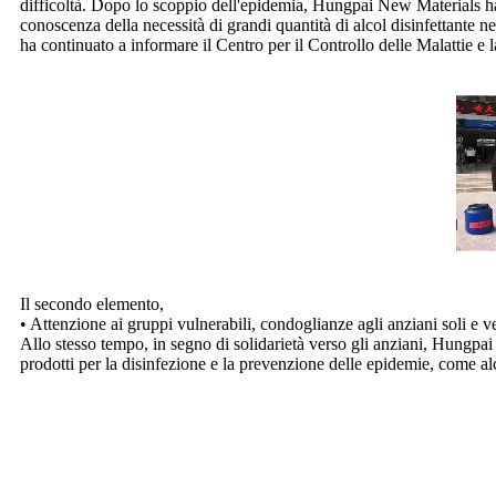
difficoltà. Dopo lo scoppio dell'epidemia, Hungpai New Materials ha
conoscenza della necessità di grandi quantità di alcol disinfettante 
ha continuato a informare il Centro per il Controllo delle Malattie e l
Il secondo elemento,
• Attenzione ai gruppi vulnerabili, condoglianze agli anziani soli e v
Allo stesso tempo, in segno di solidarietà verso gli anziani, Hungpai 
prodotti per la disinfezione e la prevenzione delle epidemie, come alco