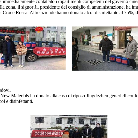
 immediatamente contattato i dipartimenti competenti del governo cinese
nella zona, il signor Ji, presidente del consiglio di amministrazione, ha
a Croce Rossa. Altre aziende hanno donato alcol disinfettante al 75%, disi
edovi.
New Materials ha donato alla casa di riposo Jingdezhen generi di conforto
l e disinfettanti.