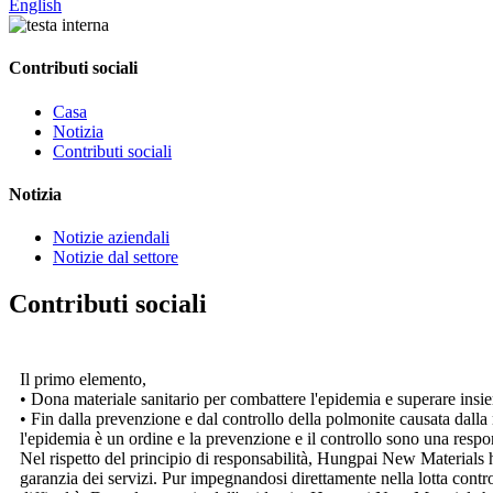
English
Contributi sociali
Casa
Notizia
Contributi sociali
Notizia
Notizie aziendali
Notizie dal settore
Contributi sociali
Il primo elemento,
• Dona materiale sanitario per combattere l'epidemia e superare insi
• Fin dalla prevenzione e dal controllo della polmonite causata dalla
l'epidemia è un ordine e la prevenzione e il controllo sono una respon
Nel rispetto del principio di responsabilità, Hungpai New Materials h
garanzia dei servizi. Pur impegnandosi direttamente nella lotta contro