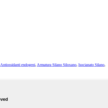
,
Antiossidanti endogeni
,
Armatura Silano Siloxano
,
Isocianato Silano
,