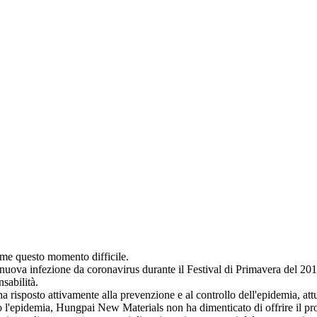
eme questo momento difficile.
 nuova infezione da coronavirus durante il Festival di Primavera del 201
sabilità.
a risposto attivamente alla prevenzione e al controllo dell'epidemia, at
 l'epidemia, Hungpai New Materials non ha dimenticato di offrire il propri